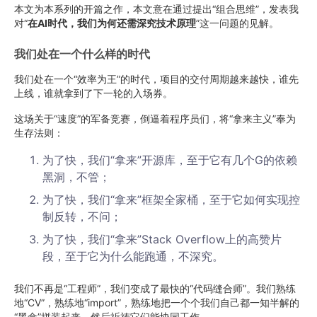
本文为本系列的开篇之作，本文意在通过提出“组合思维”，发表我
对“
在AI时代，我们为何还需深究技术原理
”这一问题的见解。
我们处在一个什么样的时代
我们处在一个“效率为王”的时代，项目的交付周期越来越快，谁先
上线，谁就拿到了下一轮的入场券。
这场关于“速度”的军备竞赛，倒逼着程序员们，将“拿来主义”奉为
生存法则：
为了快，我们“拿来”开源库，至于它有几个G的依赖
黑洞，不管；
为了快，我们“拿来”框架全家桶，至于它如何实现控
制反转，不问；
为了快，我们“拿来”Stack Overflow上的高赞片
段，至于它为什么能跑通，不深究。
我们不再是“工程师”，我们变成了最快的“代码缝合师”。我们熟练
地“CV”，熟练地“import”，熟练地把一个个我们自己都一知半解的
“黑盒”拼装起来，然后祈祷它们能协同工作。