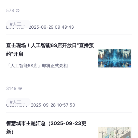
岗机器人街区正式启幕。这一创新业态独创性
地整合了“展示（Show）、销售（Sale）、培
578

训（School）、社群（Social）、解决方案
#人工智能
（Solution）、孵化（Startup）”六大服务功
Live-直播 · 2025-09-29 09:49:43
能，形成全新的人工智能产业服务模式。
直击现场！人工智能6S店开放日“直播预
约”开启
「人工智能6S店」即将正式亮相
3149

#人工智能
CSDN资讯 · 2025-09-28 10:57:50
智慧城市主题汇总（2025-09-23更
新）