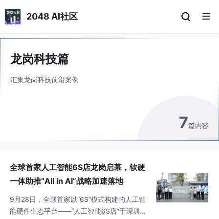
2048 AI社区
龙岗科技篇
汇集龙岗科技前沿案例
7
篇内容
全球首家人工智能6S店龙岗启幕，软硬
一体助推“All in AI”战略加速落地
9月28日，全球首家以“6S”模式构建的人工智
能硬件生态平台——“人工智能6S店”于深圳龙