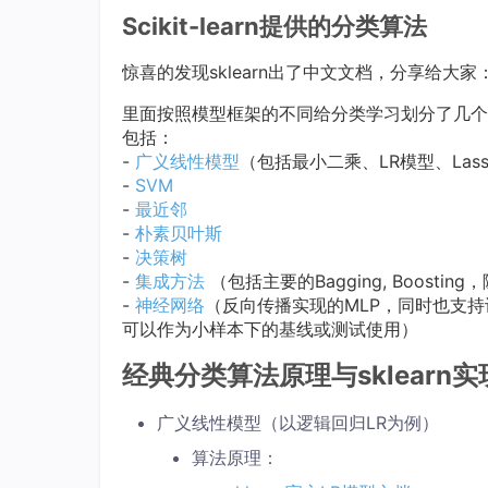
Scikit-learn提供的分类算法
惊喜的发现sklearn出了中文文档，分享给大家
里面按照模型框架的不同给分类学习划分了几个
包括：
-
广义线性模型
（包括最小二乘、LR模型、La
-
SVM
-
最近邻
-
朴素贝叶斯
-
决策树
-
集成方法
（包括主要的Bagging, Boosti
-
神经网络
（反向传播实现的MLP，同时也支
可以作为小样本下的基线或测试使用）
经典分类算法原理与sklearn实
广义线性模型（以逻辑回归LR为例）
算法原理：