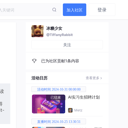
登录
加入社区
冰糖少女
@TiffanyRabbit
关注
已为社区贡献1条内容
活动日历
查看更多
活动时间 2024-10-31 00:00:00
读
AI实习生招聘计划
已结束
得
t-
Metz
直播时间 2024-10-25 13:30:51