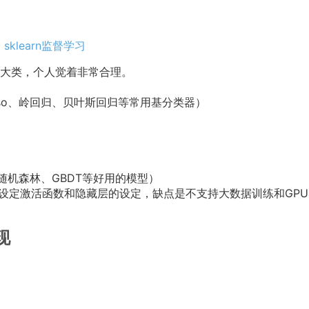
：
sklearn监督学习
大类，个人觉着非常合理。
sso、岭回归、贝叶斯回归等常用基分类器）
ng，随机森林、GBDT等好用的模型）
持设定激活函数和隐藏层的设定，缺点是不支持大数据训练和GP
现