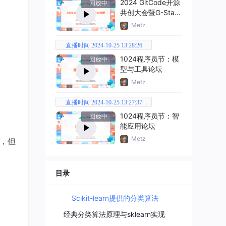
2024 GitCode开源
回放中
共创大会暨G-Star
嘉年华
Metz
直播时间 2024-10-25 13:28:26
1024程序员节：模
回放中
型与工具论坛
Metz
直播时间 2024-10-25 13:27:37
1024程序员节：智
回放中
能应用论坛
Metz
U，但
目录
Scikit-learn提供的分类算法
经典分类算法原理与sklearn实现