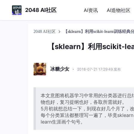
2048 AI社区
AI资讯
AI造物社区
2048 AI社区
【sklearn】利用scikit-learn
【sklearn】利用scik
冰糖少女
·
2018-07-21 17:29:49 发布
本文意图将机器学习中常用的分类器进行总结
物也好，复习提纲也好，各取所需就好。
5月初就想总结一下，到现在好几个月了，改用了t
每个分类算法都整理写一遍了，毕竟sklearn
learn生涯画个句号。