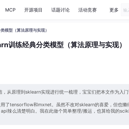
MCP
开源项目
话题讨论
活动竞赛
更多
训练经典分类模型（算法原理与实现）
it-learn训练经典分类模型（算法原理与实现）
，从原理到sklearn实现进行统一梳理，宝宝们把本文作为入门
ensorflow和mxnet。虽然不改对sklearn的喜爱，但也懒
 api辣么清楚明白。我在此做个简单整理/搬运，也算给我的sciki