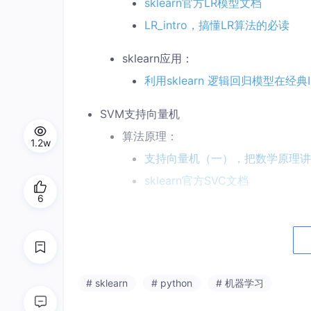
sklearn官方LR模型文档
LR_intro，搞懂LR算法的必读
sklearn应用：
利用sklearn 逻辑回归模型在经典
SVM支持向量机
算法原理：
1.2w
支持向量机（一），把数学原理讲
sklearn官方SVC文档
6
sklearn应用：
利用sklearn SVM模型在经典
利用sklearn 实现Weighted
# sklearn
# python
# 机器学习
KNN