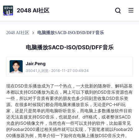
2048 AI社区
2048 AI社区
电脑播放SACD-ISO/DSD/DFF音乐
电脑播放SACD-ISO/DSD/DFF音乐
Jair.Peng
35041人浏览 · 2016-11-27 00:49:24
现在DSD音乐播放成为了一个热点，一大批新的随身听、解码器基
本都以支持DSD播放为卖点，网上可以下载到的DSD音乐资源也有
一些，所以对于音质有要求的朋友也多少回刻意收集DSD音乐资
源。在很多时候我们都会用电脑来播放音乐，无论是PC-HiFi玩
家，还是只是简单的用电脑听听音乐，而电脑上多数播放软件目前
还无法直接支持DSD音乐，也就是dsf、dff格式，或者整张SACD
光盘的ISO镜像文件，当然也有一些可以支持的软件，比如最常见
的Foobar2000通过相关插件就可以实现，下面笔者就以Foobar20
00播放器为例，简单介绍一下如何在电脑上播放DSD音乐文件。