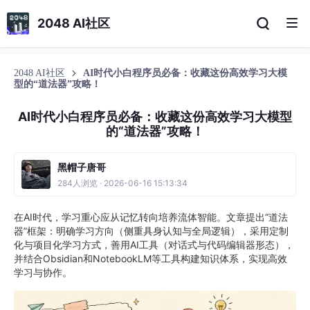
2048 AI社区
2048 AI社区
AI时代小白程序员必备：收藏这份高效学习大模
型的“道法器”攻略！
AI时代小白程序员必备：收藏这份高效学习大模型
的“道法器”攻略！
黑帽子唐哥
284人浏览 · 2026-06-16 15:13:34
在AI时代，学习重心应从记忆转向培养流体智能。文章提出“道法
器”框架：明确学习方向（侧重具身认知与全局逻辑），采用定制
化与项目化学习方式，善用AI工具（对话式与代码编辑器形态），
并结合Obsidian和NotebookLM等工具构建知识体系，实现高效
学习与协作。