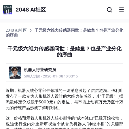
2048 AI社区
2048 AI社区
千元级六维力传感器问世：是鲶鱼？也是产业分化
的序曲
千元级六维力传感器问世：是鲶鱼？也是产业分化
的序曲
机器人行业研究员
596人浏览 · 2026-01-08 16:03:15
近期，机器人核心零部件领域的一则消息激起了层层涟漪。傅利叶
发布了一款专为人形机器人设计的六维力传感器，其“千元级”（据
悉最终定价或低于5000元）的定位，与市场上动辄万元乃至十万
元的传统产品形成了鲜明对比。
这一价格预示着人形机器人核心部件的“成本冰山”
已经
开始松动，
也迫使行业内外重新审视这个被誉为机器人“神经末梢”的关键部