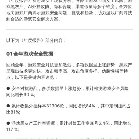
《年度报告》从游戏安全现状分析、各品类游戏面临安全风险、游
戏黑灰产、AI外挂攻防、隐私合规、渠道假量等多个维度，全方位
地向游戏厂商揭示游戏安全问题、挑战和趋势，助力游戏厂商寻找
到合适的游戏安全解决方案。
以下为《年度报告》部分内容：
01 全年游戏安全数据
回顾全年，游戏安全对抗更加激烈，多项数据呈上涨趋势，黑灰产
呈现出技术更迭快、攻击频率高、攻击角度多样、伪装性强等特
点，以下是关键内容速览：
● 安全对抗激烈，多项数据呈上涨趋势，累计检测游戏安全风险
同比增长90 %;
● 累计收集外挂样本32306款，同比增长84% ，其中定制挂约占
比81%;
● 游戏黑灰产工作室猖獗，累计封禁工作室账号6.4亿，同比增长
117 %;