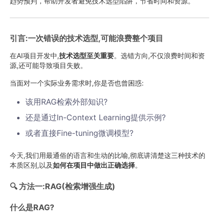
趋势预判，帮助开发者避免技术选型陷阱，节省时间和资源。
引言:一次错误的技术选型,可能浪费整个项目
在AI项目开发中,
技术选型至关重要
。选错方向,不仅浪费时间和资
源,还可能导致项目失败。
当面对一个实际业务需求时,你是否也曾困惑:
该用RAG检索外部知识?
还是通过In-Context Learning提供示例?
或者直接Fine-tuning微调模型?
今天,我们用最通俗的语言和生动的比喻,彻底讲清楚这三种技术的
本质区别,以及
如何在项目中做出正确选择
。
🔍 方法一:RAG(检索增强生成)
什么是RAG?