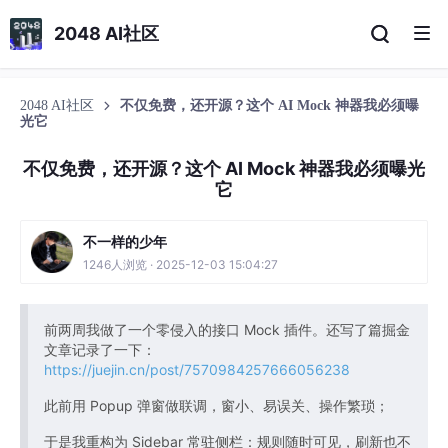
2048 AI社区
2048 AI社区
不仅免费，还开源？这个 AI Mock 神器我必须曝
光它
不仅免费，还开源？这个 AI Mock 神器我必须曝光
它
不一样的少年
1246人浏览 · 2025-12-03 15:04:27
前两周我做了一个零侵入的接口 Mock 插件。还写了篇掘金
文章记录了一下：
https://juejin.cn/post/7570984257666056238
此前用 Popup 弹窗做联调，窗小、易误关、操作繁琐；
于是我重构为 Sidebar 常驻侧栏：规则随时可见，刷新也不