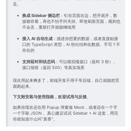
丢。
换成 Sidebar 侧边栏
：钉在页面右边，想开就开，数
据都存着，再也不怕手抖关掉。即使刷新页面，规则也
不会丢，重新打开就能继续用
接入 AI 自动生成
：描述你想要的数据，或者直接贴接
口的 TypeScript 类型，AI 秒出结构化数据。手写？不
存在的
支持延时和状态码
：可以模拟慢接口（延时 3 秒）、
接口报错（返回 500）等真实场景
现在用起来爽多了，前端开发不用干等后端，自己就能把页
面跑起来。
下文附安装与使用指南，欢迎试用与反馈
。
如果你现在还在用 Popup 弹窗做 Mock，或者还在一个字
一个字敲 JSON， 真心建议试试 Sidebar + AI 这套，用完
你就知道什么叫"真香"。