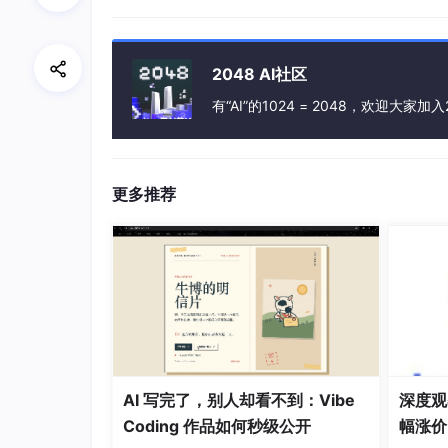
2048 AI社区
有“AI”的1024 = 2048，欢迎大家加入
选择Spring Initializr，修改成自己要的
更多推荐
AI 写完了，别人却看不到：Vibe
深度观察
Coding 作品如何秒级公开
幅涨价