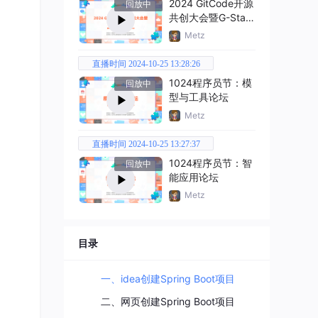
2024 GitCode开源
回放中
共创大会暨G-Star
嘉年华
Metz
直播时间 2024-10-25 13:28:26
1024程序员节：模
回放中
型与工具论坛
Metz
直播时间 2024-10-25 13:27:37
1024程序员节：智
回放中
能应用论坛
Metz
目录
一、idea创建Spring Boot项目
二、网页创建Spring Boot项目