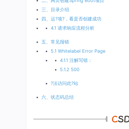
二、网页创建Spring Boot项目
三、目录介绍
四、运?项?，看是否创建成功
4.1 请求响应流程分析
五、常见报错
5.1 Whitelabel Error Page
4.1.1 注解写错：
5.1.2 500
?法访问此?站
六、状态码总结