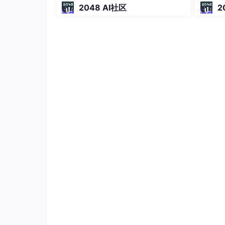
2048 AI社区
2