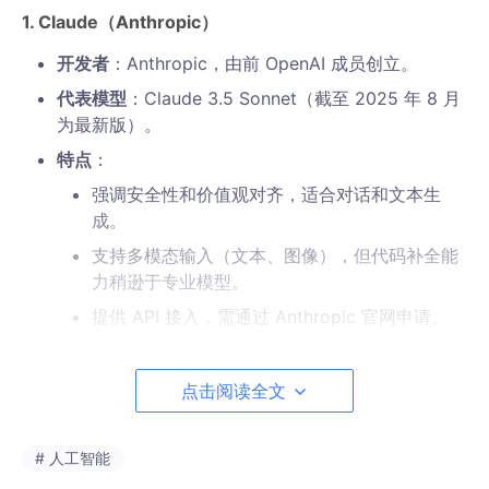
1. Claude（Anthropic）
开发者
：Anthropic，由前 OpenAI 成员创立。
代表模型
：Claude 3.5 Sonnet（截至 2025 年 8 月
为最新版）。
特点
：
强调安全性和价值观对齐，适合对话和文本生
成。
支持多模态输入（文本、图像），但代码补全能
力稍逊于专业模型。
提供 API 接入，需通过 Anthropic 官网申请。
2. Qwen（Alibaba）
点击阅读全文
开发者
：Alibaba Cloud。
代表模型
：Qwen-2.5（开源模型，支持多种规
# 人工智能
模）。