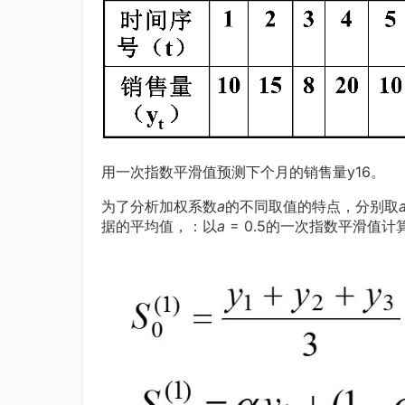
用一次指数平滑值预测下个月的销售量y16。
为了分析加权系数
a
的不同取值的特点，分别取
据的平均值，：以
a
= 0.5的一次指数平滑值