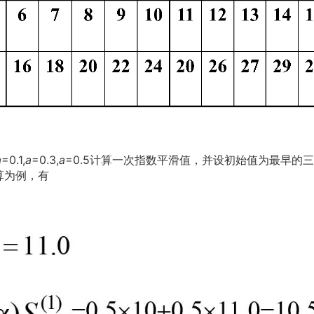
a
=0.1,
a
=0.3,
a
=0.5计算一次指数平滑值，并设初始值为最早的
计算为例，有