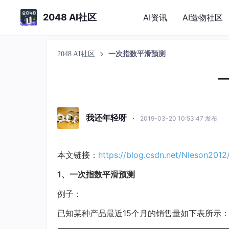
2048 AI社区
AI资讯
AI造物社区
2048 AI社区
一次指数平滑预测
我还年轻呀
·
2019-03-20 10:53:47 发布
本文链接：
https://blog.csdn.net/NIeson2012
1、一次指数平滑预测
例子：
已知某种产品最近15个月的销售量如下表所示