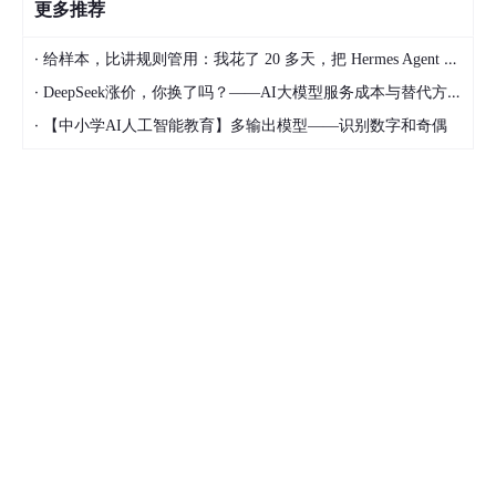
更多推荐
·
给样本，比讲规则管用：我花了 20 多天，把 Hermes Agent 训练成能独立交付的 Dify 开发助手
·
DeepSeek涨价，你换了吗？——AI大模型服务成本与替代方案深度分析
·
【中小学AI人工智能教育】多输出模型——识别数字和奇偶