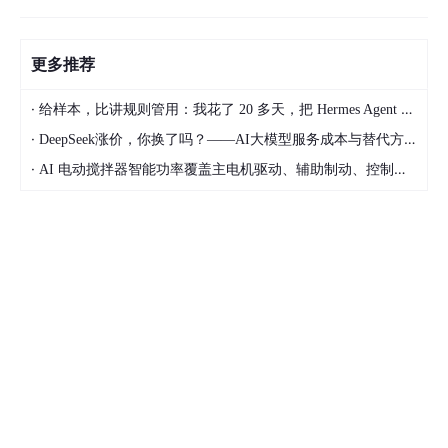
更多推荐
·
给样本，比讲规则管用：我花了 20 多天，把 Hermes Agent 训练成能独立交付的 Dify 开发助手
·
DeepSeek涨价，你换了吗？——AI大模型服务成本与替代方案深度分析
·
AI 电动搅拌器智能功率覆盖主电机驱动、辅助制动、控制供电的完整选型方案