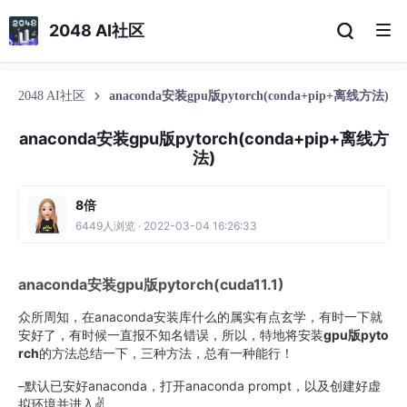
2048 AI社区
2048 AI社区
anaconda安装gpu版pytorch(conda+pip+离线方法)
anaconda安装gpu版pytorch(conda+pip+离线方
法)
8倍
6449人浏览 · 2022-03-04 16:26:33
anaconda安装gpu版pytorch(cuda11.1)
众所周知，在anaconda安装库什么的属实有点玄学，有时一下就
安好了，有时候一直报不知名错误，所以，特地将安装
gpu版pyto
rch
的方法总结一下，三种方法，总有一种能行！
–默认已安好anaconda，打开anaconda prompt，以及创建好虚
拟环境并进入✌