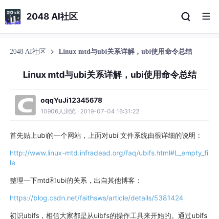
2048 AI社区
2048 AI社区
Linux mtd与ubi关系详解，ubi使用命令总结
Linux mtd与ubi关系详解，ubi使用命令总结
oqqYuJi12345678
10906人浏览 · 2019-07-04 16:31:22
首先贴上ubi的一个网站，上面对ubi 文件系统由很详细的说明：
http://www.linux-mtd.infradead.org/faq/ubifs.html#L_empty_fi
le
整理一下mtd和ubi的关系，出自其他博客：
https://blog.csdn.net/faithsws/article/details/5381424
初识ubifs，相信大家都是从uibfs的操作工具来开始的。通过ubifs