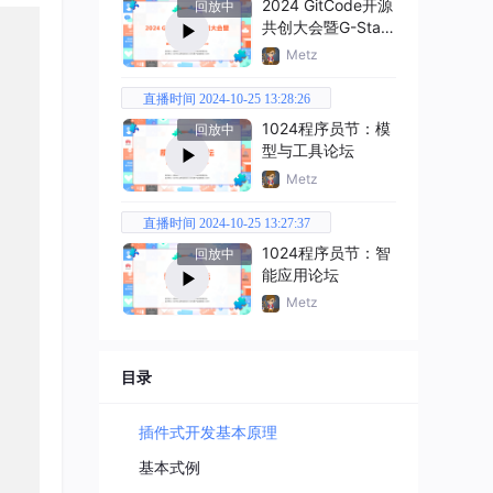
2024 GitCode开源
回放中
共创大会暨G-Star
嘉年华
Metz
直播时间 2024-10-25 13:28:26
1024程序员节：模
回放中
型与工具论坛
Metz
直播时间 2024-10-25 13:27:37
1024程序员节：智
回放中
能应用论坛
Metz
目录
插件式开发基本原理
基本式例