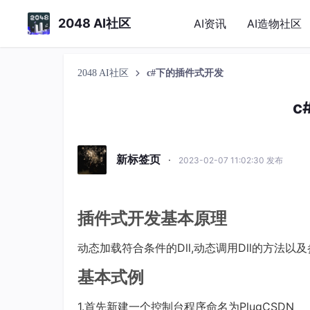
2048 AI社区
AI资讯
AI造物社区
2048 AI社区
c#下的插件式开发
c
新标签页
·
2023-02-07 11:02:30 发布
插件式开发基本原理
动态加载符合条件的Dll,动态调用Dll的方法以
基本式例
1.首先新建一个控制台程序命名为PlugCSDN