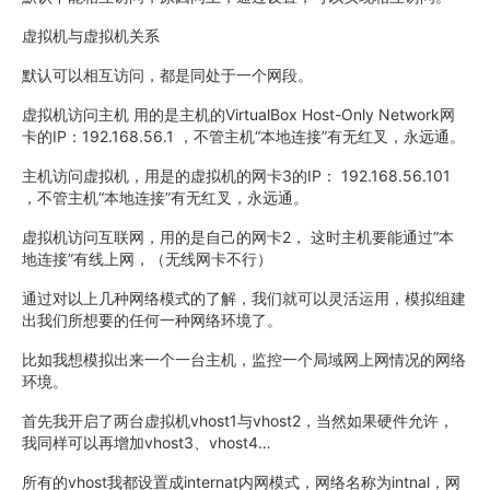
虚拟机与虚拟机关系
默认可以相互访问，都是同处于一个网段。
虚拟机访问主机 用的是主机的VirtualBox Host-Only Network网
卡的IP：192.168.56.1 ，不管主机“本地连接”有无红叉，永远通。
主机访问虚拟机，用是的虚拟机的网卡3的IP： 192.168.56.101
，不管主机“本地连接”有无红叉，永远通。
虚拟机访问互联网，用的是自己的网卡2， 这时主机要能通过“本
地连接”有线上网，（无线网卡不行）
通过对以上几种网络模式的了解，我们就可以灵活运用，模拟组建
出我们所想要的任何一种网络环境了。
比如我想模拟出来一个一台主机，监控一个局域网上网情况的网络
环境。
首先我开启了两台虚拟机vhost1与vhost2，当然如果硬件允许，
我同样可以再增加vhost3、vhost4…
所有的vhost我都设置成internat内网模式，网络名称为intnal，网