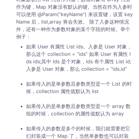
作为键，Map 对象没有默认的键。当然在作为入参时
可以使用 @Param(“keyName”) 来设置键，设置 key
Name 后，list,array 将会失效。 除了入参这种情况
外，还有一种作为参数对象的某个字段的时候。举个
例子：
如果 User 有属性 List ids。入参是 User 对象，
那么这个 collection = “ids” 如果 User 有属性 I
ds ids;其中 Ids 是个对象，Ids 有个属性 List id;
入参是 User 对象，那么 collection = “ids.id”
如果传入的是单参数且参数类型是一个 List 的时
候，collection 属性值默认为 list
如果传入的是单参数且参数类型是一个 array 数
组的时候，collection 的属性值默认为 array
如果传入的参数是多个的时候，我们就需要把它
们封装成一个 Map 了，当然单参数也可以封装