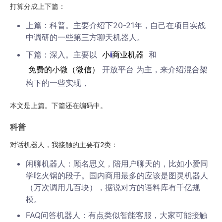
打算分成上下篇：
上篇：科普。主要介绍下20-21年，自己在项目实战
中调研的一些第三方聊天机器人。
下篇：深入。主要以
小
i
商业机器
和
免费的小微（微信）
开放平台 为主，来介绍混合架
构下的一些实现，
本文是上篇。下篇还在编码中。
科普
对话机器人，我接触的主要有2类：
闲聊机器人：顾名思义，陪用户聊天的，比如小爱同
学吃火锅的段子。国内商用最多的应该是图灵机器人
（万次调用几百块），据说对方的语料库有千亿规
模。
FAQ问答机器人：有点类似智能客服，大家可能接触