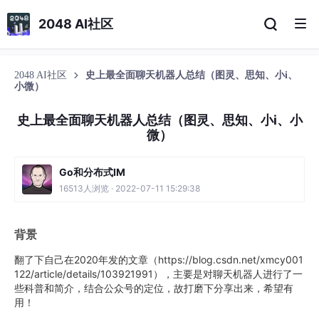
2048 AI社区
2048 AI社区
史上最全面聊天机器人总结（图灵、思知、小i、
小微）
史上最全面聊天机器人总结（图灵、思知、小i、小
微）
Go和分布式IM
16513人浏览 · 2022-07-11 15:29:38
背景
翻了下自己在2020年发的文章（https://blog.csdn.net/xmcy001
122/article/details/103921991），主要是对聊天机器人进行了一
些科普和简介，结合公众号的定位，故打磨下分享出来，希望有
用！