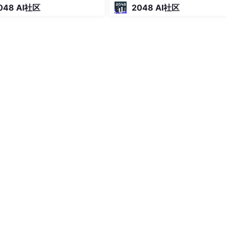
编译-绑定-有界恢复架构
048 AI社区
2048 AI社区
r_item_0 i 
ON
 o.order_id=i.order_id 
WHERE
 o.order_id 
in
r_item_1 i 
ON
 o.order_id=i.order_id 
WHERE
 o.order_id 
in
r_item_0 i 
ON
 o.order_id=i.order_id 
WHERE
 o.order_id 
in
r_item_1 i 
ON
 o.order_id=i.order_id 
WHERE
 o.order_id 
in
表中的数据在每个数据库中均完全一致。适用于数据量不大且需
。