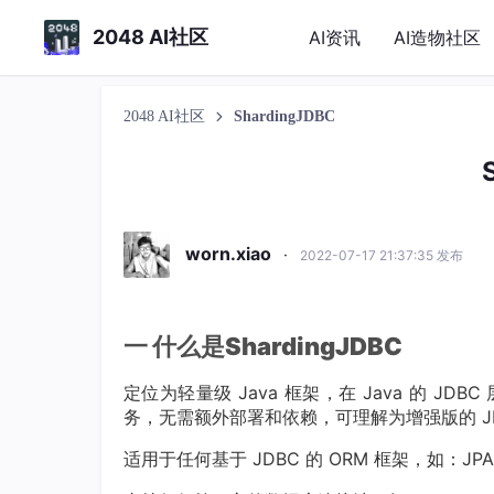
2048 AI社区
AI资讯
AI造物社区
2048 AI社区
ShardingJDBC
worn.xiao
·
2022-07-17 21:37:35 发布
一
什么是
S
h
ardingJDBC
定位为轻量级 Java 框架，在 Java 的 J
务，无需额外部署和依赖，可理解为增强版的 JDB
适用于任何基于 JDBC 的 ORM 框架，如：JPA, Hibe