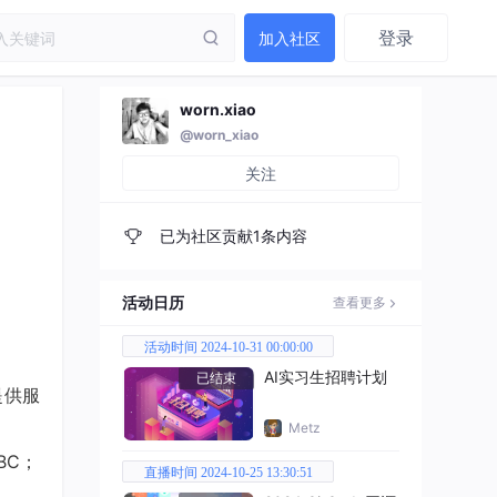
登录
加入社区
worn.xiao
@worn_xiao
关注
已为社区贡献1条内容
活动日历
查看更多
活动时间 2024-10-31 00:00:00
AI实习生招聘计划
已结束
提供服
Metz
DBC；
直播时间 2024-10-25 13:30:51