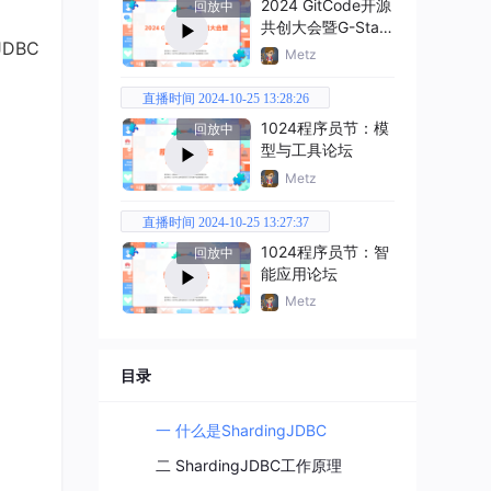
2024 GitCode开源
回放中
共创大会暨G-Star
JDBC
嘉年华
Metz
直播时间 2024-10-25 13:28:26
1024程序员节：模
回放中
型与工具论坛
Metz
直播时间 2024-10-25 13:27:37
1024程序员节：智
回放中
能应用论坛
Metz
目录
一 什么是ShardingJDBC
二 ShardingJDBC工作原理