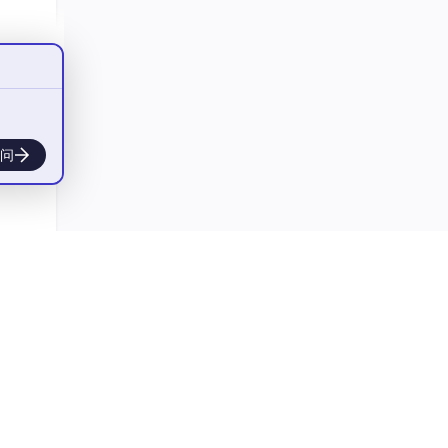
问
相关的