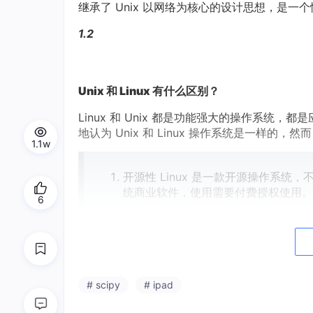
继承了 Unix 以网络为核心的设计思想，是
1.2
Unix 和 Linux 有什么区别？
Linux 和 Unix 都是功能强大的操作系
地认为 Unix 和 Linux 操作系统是一样
1.1w
开源性 Linux 是一款开源操作系统
统商业软件，使用需要付费授权使用。
6
跨平台性 Linux 操作系统具有良好
较弱，大多需与硬件配套使用。
可视化界面 Linux 除了进行命令行
# scipy
# ipad
硬件环境 Linux 操作系统对硬件的
较大。