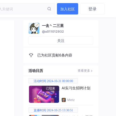
登录
加入社区
一去丶二三里
@u011012932
关注
已为社区贡献6条内容
活动日历
查看更多
活动时间 2024-10-31 00:00:00
AI实习生招聘计划
已结束
Metz
直播时间 2024-10-25 13:30:51