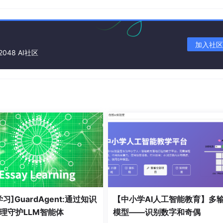
，个人和企业均可使用；Unix 的用户群体比较窄，多是安全性要求
 Unix 硬件厂商使用，如 Sun 等。相比于 Unix 操作系
的喜爱，主要原因是 Linux 操作系统具有 Unix 操作系统的全部
加入社区
全部的 Unix 特性，开源免费的特性，更容易普及使用！
2048 AI社区
机系统上的所有硬件和软件，在必要时分配硬件，并根据需要执行软
习]GuardAgent:通过知识
【中小学AI人工智能教育】多
理守护LLM智能体
模型——识别数字和奇偶