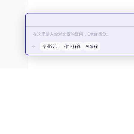
毕业设计
作业解答
AI编程
所有评论(0)
用户空间(User Space) ：用户空间又包括用户的应用程序
内核空间(Kernel Space) ：内核空间又包括系统调用
代码(Architecture-Dependent Kernel Code)
为什么 Linux