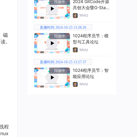
2024 GitCode开源
回放中
共创大会暨G-Star
嘉年华
Metz
直播时间 2024-10-25 13:28:26
、磁
1024程序员节：模
回放中
慢读。
型与工具论坛
Metz
直播时间 2024-10-25 13:27:37
1024程序员节：智
回放中
能应用论坛
Metz
多线程
nux