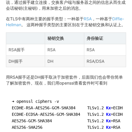
说，通过握手建立连接，交换客户端与服务器之间的信息从而生成
会话秘钥(主秘钥)，用来加密之后的消息。
​在TLS中有两种主要的握手类型：一种基于
RSA
，一种基于
Diffie-
Hellman
。 这两种握手类型的主要区别在于主秘钥交换和认证上。
秘钥交换
身份验证
RSA握手
RSA
RSA
DH握手
DH
RSA/DSA
​用RSA握手还是DH握手取决于加密套件，后面我们也会带你简单
了解加密套件。现在，我们用openssl查看套件时可看到
➜ openssl ciphers -v

ECDHE-RSA-AES256-GCM-SHA384 	TLSv1.2 
Kx
=ECDH    
ECDHE-ECDSA-AES256-GCM-SHA384 	TLSv1.2 
Kx
=ECDH    
AES256-GCM-SHA384               TLSv1.2 
Kx
=RSA     
AES256-SHA256                   TLSv1.2 
Kx
=RSA     