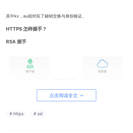
其中kx，au就对应了秘钥交换与身份验证。
HTTPS 怎样握手？
RSA 握手
点击阅读全文
# https
# ssl