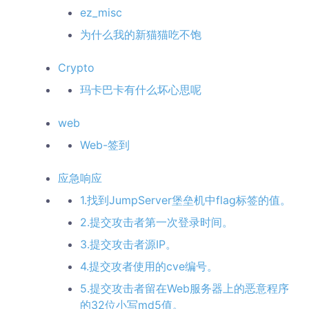
ez_misc
为什么我的新猫猫吃不饱
Crypto
玛卡巴卡有什么坏心思呢
web
Web-签到
应急响应
1.找到JumpServer堡垒机中flag标签的值。
2.提交攻击者第一次登录时间。
3.提交攻击者源IP。
4.提交攻者使用的cve编号。
5.提交攻击者留在Web服务器上的恶意程序
的32位小写md5值。