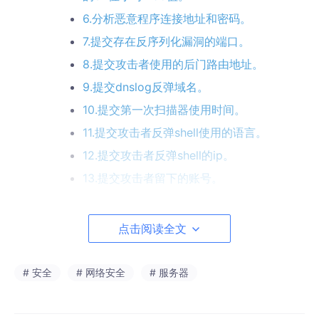
6.分析恶意程序连接地址和密码。
7.提交存在反序列化漏洞的端口。
8.提交攻击者使用的后门路由地址。
9.提交dnslog反弹域名。
10.提交第一次扫描器使用时间。
11.提交攻击者反弹shell使用的语言。
12.提交攻击者反弹shell的ip。
13.提交攻击者留下的账号。
14.提交攻击者的后门账户密码。
15.提交测试数据条数。
点击阅读全文
16.请提交攻击者留下的信息。
17.请提交运维服务器上的恶意文件md5
# 安全
# 网络安全
# 服务器
18.提交恶意文件的恶意函数。
19.请提交攻击者恶意注册的恶意用户条数。