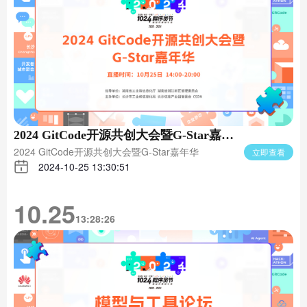
2024 GitCode开源共创大会暨G-Star嘉年
2024 GitCode开源共创大会暨G-Star嘉年华
华
立即查看
2024-10-25 13:30:51
10.25
13:28:26