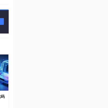
行
化
代码
ec