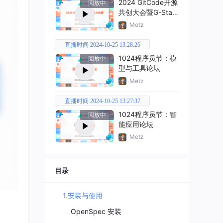
2024 GitCode开源
回放中
共创大会暨G-Star
嘉年华
Metz
直播时间 2024-10-25 13:28:26
1024程序员节：模
回放中
型与工具论坛
Metz
直播时间 2024-10-25 13:27:37
1024程序员节：智
回放中
能应用论坛
Metz
目录
1.安装与使用
OpenSpec 安装