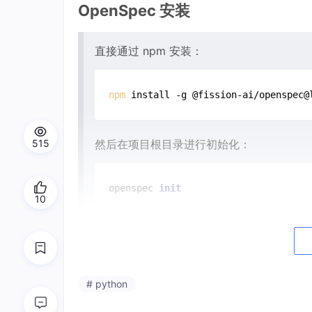
OpenSpec 安装
直接通过 npm 安装：
npm
 install -g @fission-ai/openspec@
515
然后在项目根目录进行初始化：
openspec 
init
10
初始化之后就可以在 codex终端里使用了。
环境要求与配置
：
# python
Node.js
：确保已安装 Node.js 16 