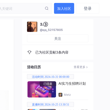
登录
加入社区
⒊③
@qq_52157805
关注
已为社区贡献3条内容
活动日历
查看更多
活动时间 2024-10-31 00:00:00
AI实习生招聘计划
已结束
Metz
直播时间 2024-10-25 13:30:51