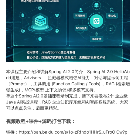
本课程主要介绍和讲解Spring AI 2.0简介，Spring AI 2.0 HelloWo
rld搭建，Advisors — 拦截器模式增强AI能力，对话与提示词工程
（Prompt），工具调用 (Function Calling / Tools) ，RAG (检索增
强生成)，MCP(模型 上下文协议)和多模态支持。
等这个Spring AI2.0基础课程录制完成，接下来要发布2个 企业级
Java AI实战课程，RAG 企业知识库系统和AI智能客服系统。大家
可以点点关注，后面更精彩。
视频教程+课件+源码打包下载：
链接：https://pan.baidu.com/s/1o-zRfndo1HHrS_uFroOiCw?p