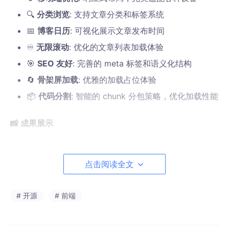
🔍
分类浏览
: 支持文章分类和标签系统
📅
博客日历
: 可视化展示文章发布时间
♾️
无限滚动
: 优化的文章列表加载体验
🎯
SEO 友好
: 完善的 meta 标签和语义化结构
🔄
骨架屏加载
: 优雅的加载占位体验
📦
代码分割
: 智能的 chunk 分包策略，优化加载性能
📸 成果展示
🖥️ pc端
骨架屏
(加载数据)
点击阅读全文
# 开源
# 前端