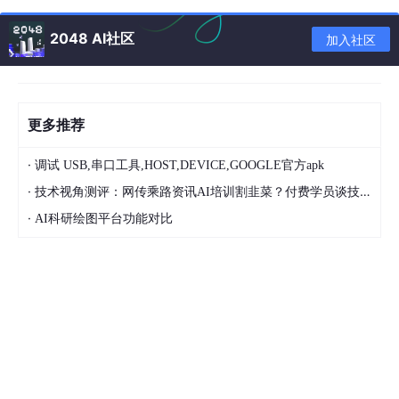
2048 AI社区
加入社区
首页
更多推荐
·
调试 USB,串口工具,HOST,DEVICE,GOOGLE官方apk
·
技术视角测评：网传乘路资讯AI培训割韭菜？付费学员谈技术落地体验
·
AI科研绘图平台功能对比
文章分类