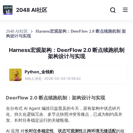
2048 AI社区
2048 AI社区
Harness宏观架构：DeerFlow 2.0 断点续跑机制 架
构设计与实现
Harness宏观架构：DeerFlow 2.0 断点续跑机制
架构设计与实现
Python_金钱豹
566人浏览 · 2026-05-09 19:38:42
DeerFlow 2.0 断点续跑机制：架构设计与实现
在分布式 AI Agent 编排日益普及的今天，原有架构中状态碎片
化、持久化逻辑冗余、多节点快照冲突等痛点，已成为制约高并
发、长时任务稳定运行的关键瓶颈。
AI 应用 对
长时任务稳定性
、
状态可观测性
及
跨环境无缝适配
的核