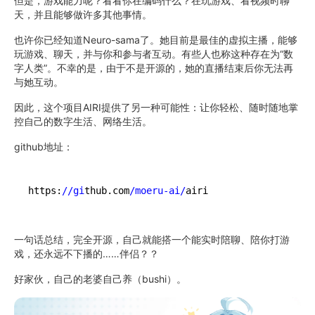
但是，游戏能力呢？看看你在编码什么？在玩游戏、看视频时聊
天，并且能够做许多其他事情。
也许你已经知道Neuro-sama了。她目前是最佳的虚拟主播，能够
玩游戏、聊天，并与你和参与者互动。有些人也称这种存在为“数
字人类”。不幸的是，由于不是开源的，她的直播结束后你无法再
与她互动。
因此，这个项目AIRI提供了另一种可能性：让你轻松、随时随地掌
控自己的数字生活、网络生活。
github地址：
https:
//gi
thub.com
/moeru-ai/
一句话总结，完全开源，自己就能搭一个能实时陪聊、陪你打游
戏，还永远不下播的……伴侣？？
好家伙，自己的老婆自己养（bushi）。