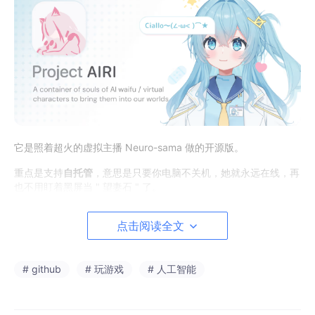
它是照着超火的虚拟主播 Neuro-sama 做的开源版。
重点是支持
自托管
，意思是只要你电脑不关机，她就永远在线，再
也不用盯着黑屏当 " 望妻石 " 了。
而且不只是陪聊这么简单，配置好了，它还能在《我的世界》里带
点击阅读全文
你挖矿盖房，在《异星工厂》里帮你搓零件。
# github
# 玩游戏
# 人工智能