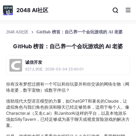
2048 AI社区
2048 AI社区
GitHub 榜首：自己养一个会玩游戏的 AI 老婆
GitHub 榜首：自己养一个会玩游戏的 AI 老婆
诚信开发
627人浏览 · 2026-03-04 23:40:01
你有没有梦想过拥有一个可以和你玩耍并和你交谈的网络生物（网
络老婆，数字宠物）或数字伴侣？
借助现代大型语言模型的力量，如ChatGPT和著名的Claude，让
虚拟角色与我们角色扮演和聊天已经足够简单，适用于每个人。像
Character.ai（又名c.ai）和JanitorAI这样的平台，以及本地游乐
场如SillyTavern，已经足够成为基于聊天或视觉冒险游戏的解决方
案。