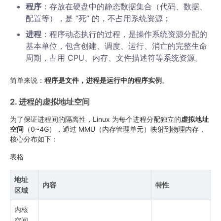
程序
：存放在硬盘中的静态数据集合（代码、数据、
配置等），是 “死” 的，不占用系统资源；
进程
：程序动态执行的过程，是操作系统资源分配的
基本单位，包含创建、调度、运行、消亡的完整生命
周期，占用 CPU、内存、文件描述符等系统资源。
简单来说：
程序是文件，进程是运行中的程序实例
。
2. 进程的虚拟地址空间
为了保证进程间的隔离性，Linux 为每个进程分配独立的
虚拟地址
空间
（0~4G），通过 MMU（内存管理单元）映射到物理内存，
核心分布如下：
表格
地址
内容
特性
区域
内核
空间