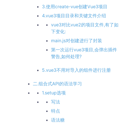
3.使用create-vue创建Vue3项目
4.vue3项目目录和关键文件介绍
vue3对比vue2的项目文件,有了如
下变化:
main.js对创建进行了封装
第一次运行vue3项目,会弹出插件
警告,如何处理?
5.vue3不用对导入的组件进行注册
二.组合式API的语法学习
1.setup选项
写法
特点
语法糖