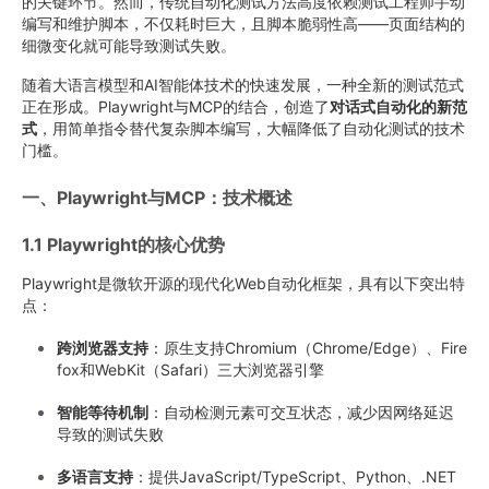
的关键环节。然而，传统自动化测试方法高度依赖测试工程师手动
编写和维护脚本，不仅耗时巨大，且脚本脆弱性高——页面结构的
细微变化就可能导致测试失败。
随着大语言模型和AI智能体技术的快速发展，一种全新的测试范式
正在形成。Playwright与MCP的结合，创造了
对话式自动化的新范
式
，用简单指令替代复杂脚本编写，大幅降低了自动化测试的技术
门槛。
一、Playwright与MCP：技术概述
1.1 Playwright的核心优势
Playwright是微软开源的现代化Web自动化框架，具有以下突出特
点：
跨浏览器支持
：原生支持Chromium（Chrome/Edge）、Fire
fox和WebKit（Safari）三大浏览器引擎
智能等待机制
：自动检测元素可交互状态，减少因网络延迟
导致的测试失败
多语言支持
：提供JavaScript/TypeScript、Python、.NET