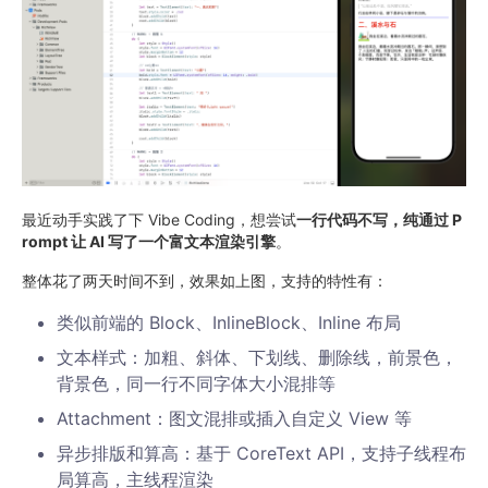
最近动手实践了下 Vibe Coding，想尝试​
一行代码不写，纯通过 P
rompt 让 AI 写了一个富文本渲染引擎
​。
整体花了两天时间不到，效果如上图，支持的特性有：
类似前端的 Block、InlineBlock、Inline 布局
文本样式：加粗、斜体、下划线、删除线，前景色，
背景色，同一行不同字体大小混排等
Attachment：图文混排或插入自定义 View 等
异步排版和算高：基于 CoreText API，支持子线程布
局算高，主线程渲染