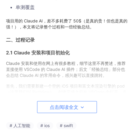
单测覆盖
项目用的 Claude AI，差不多耗费了 50$（是真的贵！但也是真的
强！），本文将记录整个过程和一些经验总结。
二、过程记录
2.1 Claude 安装和项目初始化
Claude 安装和使用在网上有很多教程，细节这里不再赘述，推荐
直接使用 VSCode 的 Claude AI 插件；后文「经验总结」部分也
会总结 Claude AI 的常用命令，感兴趣可以直接跳转。
首先，我们需要新建一个空的 iOS 项目和富文本渲染引擎的 pod
（这里我们叫 RichView），创建完成之后在 VSCode 中打开，点
击右上角 Claude AI 的图标开启会话，输入
/init
命令初始化工
程。
点击阅读全文
# 人工智能
# ios
# swift