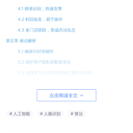
4.1 精准识别，快速告警
4.2 利旧改造，易于操作
4.3 多门店联防，形成共治生态
第五章 难点解析
5.1 确保识别准确性
5.2 保护用户隐私和数据安全
5.3 实现多平台访问和视频汇聚的实时性
5.4 精细划分用户功能与保障系统安全
第六章 方案设计
点击阅读全文
# 人工智能
# 人脸识别
# 算法
第一章 项目背景