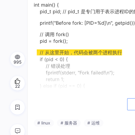
int main() {
pid_t pid; // pid_t 是专门用于表示进程I
printf("Before fork: [PID=%d]\n", getpid())
// 调用 fork()
pid = fork();
// 从这里开始，代码会被两个进程执行
if (pid < 0) {
995
// 错误处理
fprintf(stderr, "Fork failed!\n");
return 1;
} else if (pid == 0) {
22
// 这是子进程的代码块
printf("I am the CHILD process: [PID=%d], 
} else {
// 这是父进程的代码块
printf("I am the PARENT process: [PID=%d],
# linux
# 服务器
# 运维
}