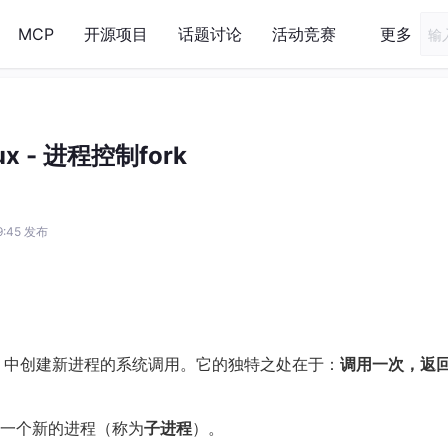
MCP
开源项目
话题讨论
活动竞赛
更多
nux - 进程控制fork
19:45 发布
ux）中创建新进程的系统调用。它的独特之处在于：
调用一次，返
一个新的进程（称为
子进程
）。