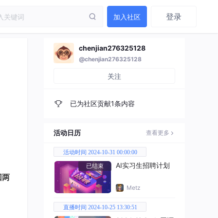
登录
加入社区
chenjian276325128
@chenjian276325128
关注
已为社区贡献1条内容
活动日历
查看更多
活动时间 2024-10-31 00:00:00
AI实习生招聘计划
已结束
回两
Metz
直播时间 2024-10-25 13:30:51