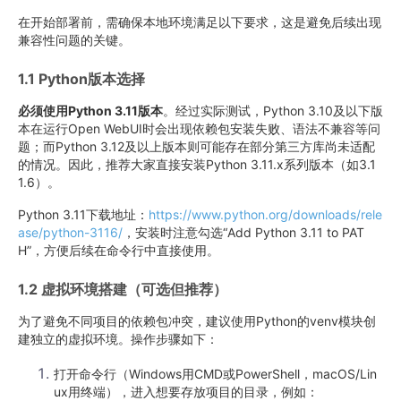
在开始部署前，需确保本地环境满足以下要求，这是避免后续出现
兼容性问题的关键。
1.1 Python版本选择
必须使用Python 3.11版本
。经过实际测试，Python 3.10及以下版
本在运行Open WebUI时会出现依赖包安装失败、语法不兼容等问
题；而Python 3.12及以上版本则可能存在部分第三方库尚未适配
的情况。因此，推荐大家直接安装Python 3.11.x系列版本（如3.1
1.6）。
Python 3.11下载地址：
https://www.python.org/downloads/rele
ase/python-3116/
，安装时注意勾选“Add Python 3.11 to PAT
H”，方便后续在命令行中直接使用。
1.2 虚拟环境搭建（可选但推荐）
为了避免不同项目的依赖包冲突，建议使用Python的venv模块创
建独立的虚拟环境。操作步骤如下：
打开命令行（Windows用CMD或PowerShell，macOS/Lin
ux用终端），进入想要存放项目的目录，例如：