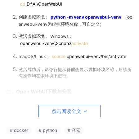
cd
D:\AI\OpenWebUI
创建虚拟环境：
python -m venv openwebui-venv
（op
enwebui-venv为虚拟环境名称，可自定义）
激活虚拟环境： Windows：
openwebui-venv\Scripts\
activate
macOS/Linux：
source
openwebui-venv/bin/activate
激活成功后，命令行提示符前会显示虚拟环境名称，后续所
有操作均在该环境下进行。
二、Open WebUI下载与安装
由于直接从GitHub下载Open WebUI可能受网络影响较慢，这里推
荐使用国内镜像资源加速下载。
点击阅读全文
2.1 下载及安装Open WebUI源码
# docker
# python
# 容器
使用Git命令克隆国内镜像仓库（以Gitee镜像为例），命令如下：