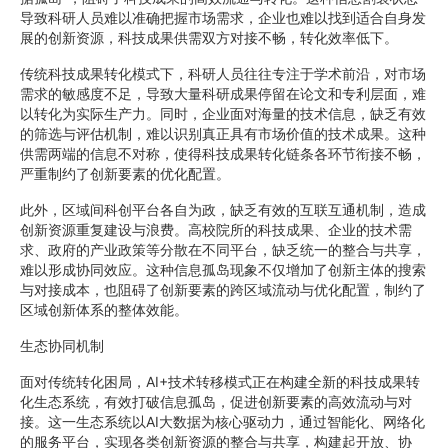
导致科研人员难以准确把握市场需求，企业也难以找到适合自身发
展的创新资源，科技成果供需双方对接不畅，转化效率低下。
传统科技成果转化模式下，科研人员往往专注于学术前沿，对市场
需求的敏感度不足，导致大量科研成果停留在论文和专利层面，难
以转化为实际生产力。同时，企业面对海量的技术信息，缺乏有效
的筛选与评估机制，难以识别真正具有市场价值的技术成果。这种
供需两端的信息不对称，使得科技成果转化链条各环节衔接不畅，
严重制约了创新要素的优化配置。
此外，区域间科创平台各自为政，缺乏有效的互联互通机制，造成
创新资源重复建设与浪费。高校院所的科技成果、企业的技术需
求、政府的产业政策等分散在不同平台，缺乏统一的整合与共享，
难以形成协同效应。这种信息孤岛现象不仅增加了创新主体的搜索
与对接成本，也阻碍了创新要素的跨区域流动与优化配置，制约了
区域创新体系的整体效能。
生态协同机制
面对传统转化困局，AI+技术转移模式正在构建全新的科技成果转
化生态系统，有效打破信息孤岛，促进创新要素的高效流动与对
接。这一生态系统以AI大数据为核心驱动力，通过智能化、网络化
的服务平台，实现各类创新资源的整合与共享，构建起开放、协