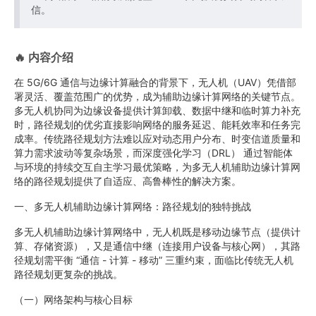
信。
🔥
内容介绍
在 5G/6G 通信与边缘计算融合的背景下，无人机（UAV）凭借部
署灵活、覆盖范围广的优势，成为辅助边缘计算网络的关键节点。
多无人机协同为边缘设备提供计算卸载、数据中继和临时算力补充
时，路径规划的优劣直接影响网络的服务延迟、能耗效率和任务完
成率。传统路径规划方法难以应对动态用户分布、时变信道质量和
算力需求波动等复杂场景，而深度强化学习（DRL） 通过智能体
与环境的持续交互自主学习最优策略，为多无人机辅助边缘计算网
络的路径规划提供了自适应、高鲁棒性的解决方案。
一、多无人机辅助边缘计算网络：路径规划的独特挑战
多无人机辅助边缘计算网络中，无人机既是移动边缘节点（提供计
算、存储资源），又是通信中继（连接用户设备与核心网），其路
径规划需平衡 “通信 - 计算 - 移动” 三重约束，面临比传统无人机
路径规划更复杂的挑战。
（一）网络架构与核心目标