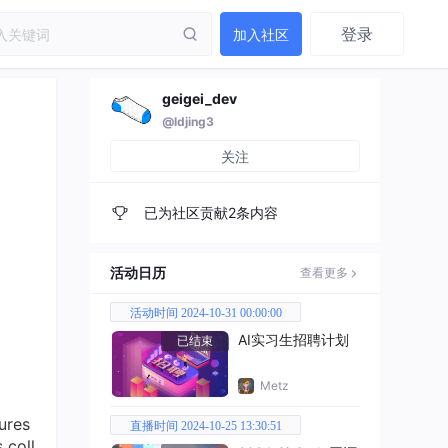
登录
加入社区
geigei_dev
@ldjing3
关注
已为社区贡献2条内容
活动日历
查看更多
活动时间 2024-10-31 00:00:00
AI实习生招聘计划
已结束
Metz
ures
直播时间 2024-10-25 13:30:51
 coll