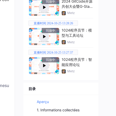
2024 GitCode开源
回放中
共创大会暨G-Star
嘉年华
Metz
直播时间 2024-10-25 13:28:26
1024程序员节：模
回放中
型与工具论坛
Metz
直播时间 2024-10-25 13:27:37
1024程序员节：智
回放中
能应用论坛
Metz
 mesu
目录
Aperçu
1. Informations collectées