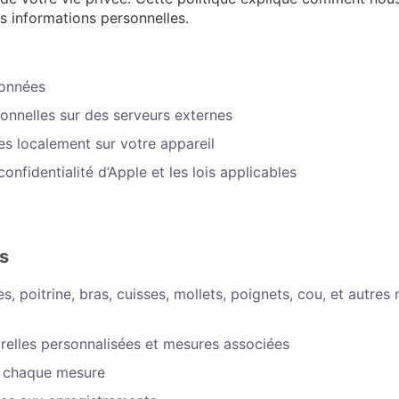
s informations personnelles.
données
onnelles sur des serveurs externes
es localement sur votre appareil
onfidentialité d’Apple et les lois applicables
s
es, poitrine, bras, cuisses, mollets, poignets, cou, et autres
relles personnalisées et mesures associées
e chaque mesure