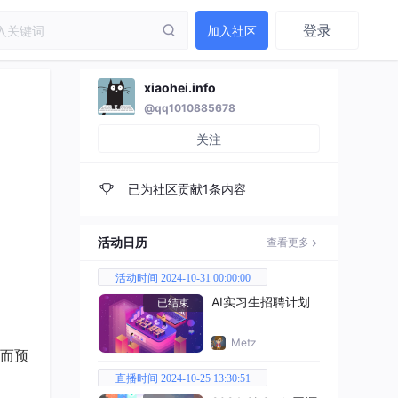
登录
加入社区
xiaohei.info
@qq1010885678
关注
已为社区贡献1条内容
活动日历
查看更多
活动时间 2024-10-31 00:00:00
AI实习生招聘计划
已结束
Metz
而预
直播时间 2024-10-25 13:30:51