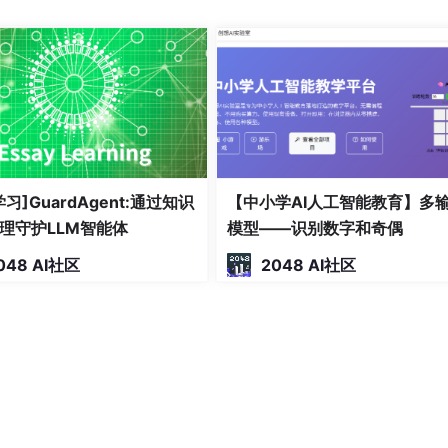
习]GuardAgent:通过知识
【中小学AI人工智能教育】多
理守护LLM智能体
模型——识别数字和奇偶
048 AI社区
2048 AI社区