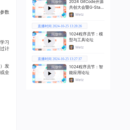
2024 GitCode开源
回放中
共创大会暨G-Star
参数
嘉年华
Metz
直播时间 2024-10-25 13:28:26
1024程序员节：模
回放中
型与工具论坛
学习
Metz
过计
直播时间 2024-10-25 13:27:37
）发
1024程序员节：智
回放中
或全
能应用论坛
Metz