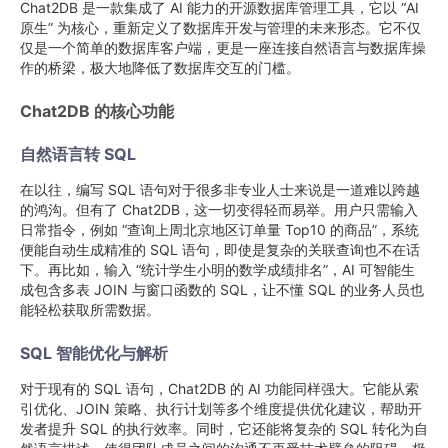
Chat2DB 是一款集成了 AI 能力的开源数据库管理工具，它以 “AI
原生” 为核心，重新定义了数据库开发与管理的未来形态。它不仅
仅是一个简单的数据库客户端，更是一座连接自然语言与数据库操
作的桥梁，极大地降低了数据库交互的门槛。
Chat2DB 的核心功能
自然语言转 SQL
在以往，编写 SQL 语句对于很多非专业人士来说是一道难以跨越
的鸿沟。但有了 Chat2DB，这一切变得轻而易举。用户只需输入
日常指令，例如 “查询上周北京地区订单量 Top10 的商品”，系统
便能自动生成精准的 SQL 语句，即使是复杂的关联查询也不在话
下。再比如，输入 “统计学生小明的数学成绩排名”，AI 可智能生
成包含多表 JOIN 与窗口函数的 SQL，让不懂 SQL 的业务人员也
能轻松获取所需数据。
SQL 智能优化与解析
对于现有的 SQL 语句，Chat2DB 的 AI 功能同样强大。它能从索
引优化、JOIN 策略、执行计划等多个维度提供优化建议，帮助开
发者提升 SQL 的执行效率。同时，它还能将复杂的 SQL 转化为自