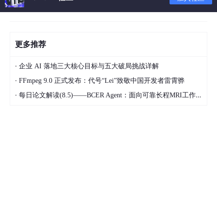
更多推荐
·
企业 AI 落地三大核心目标与五大破局挑战详解
·
FFmpeg 9.0 正式发布：代号“Lei”致敬中国开发者雷霄骅
·
每日论文解读(8.5)——BCER Agent：面向可靠长程MRI工作流的编译-绑定-有界恢复架构