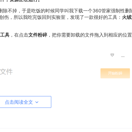
删除不掉，于是吃饭的时候同学叫我下载一个360管家强制性删
的创伤，所以我吃完饭回到实验室，发现了一款很好的工具：
火绒
工具
，在点击
文件粉碎
，把你需要卸载的文件拖入到相应的位置
点击阅读全文