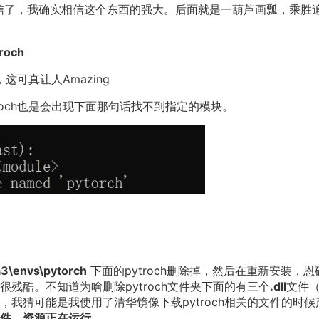
，我信了，我确实相信这个东西的强大。后面就是一葫芦画瓢，乘胜
troch
这可真让人Amazing
och也是会出现下面那句话找不到指定的模块。
3\envs\pytorch
下面的pytroch删除掉，然后在重新安装，恩
残酷。不知道为啥删除pytroch文件夹下面的有三个
.dll
文件
，我猜可能是我使用了清华镜像下载pytroch相关的文件的时候
件，资源正在运行。