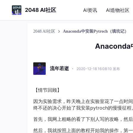
2048 AI社区
AI资讯
AI造物社区
2048 AI社区
Anaconda中安装Pytroch（填坑记）
Anacond
流年若逝
·
2020-12-18 16:08:10 发布
【情节回顾】
因为实验需求，昨天晚上在实验室花了一点时间在A
终不还的决心开始了我安装pytroch的慢慢征程
首先，我网上粗略的看了下别人写的攻略，然后
然后，我就按照上面的教程开始我的操作，第一步