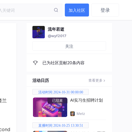
登录
加入社区
流年若逝
@wyf2017
关注
已为社区贡献20条内容
活动日历
查看更多
活动时间 2024-10-31 00:00:00
楼兰
AI实习生招聘计划
已结束
Metz
直播时间 2024-10-25 13:30:51
ond