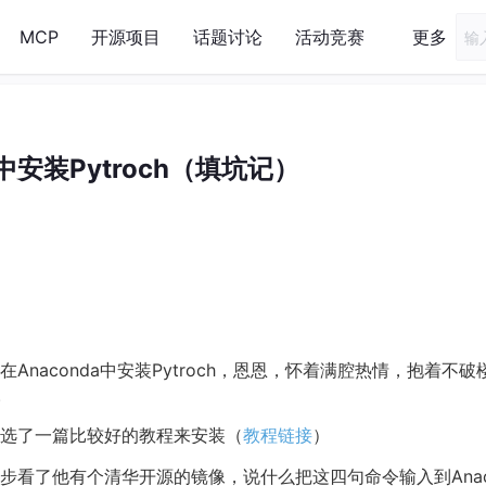
MCP
开源项目
话题讨论
活动竞赛
更多
a中安装Pytroch（填坑记）
naconda中安装Pytroch，恩恩，怀着满腔热情，抱着不破
。
选了一篇比较好的教程来安装（
教程链接
）
看了他有个清华开源的镜像，说什么把这四句命令输入到Anac