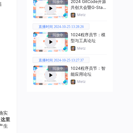
2024 GitCode开源
回放中
追
共创大会暨G-Star
嘉年华
Metz
直播时间 2024-10-25 13:28:26
1024程序员节：模
回放中
型与工具论坛
Metz
直播时间 2024-10-25 13:27:37
1024程序员节：智
回放中
能应用论坛
Metz
确实
（
这里
产生