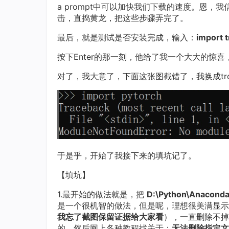
a prompt中可以加快我们下载的速度。恩
击，直捣黄龙，把这些步骤弄完了。
最后，就是测试是否安装完成，输入：
import 
按下Enter的那一刻，他给了我一个大大的惊喜，
对了，我大意了，下面这张图截错了，我换成tr
于是乎，开始了我接下来的填坑记了。
【填坑】
1.最开始的做法就是，把
D:\Python\Anaconda
是一个很机智的做法，但是呢，理想很美满显示很
我忘了截图保留证据给大家看
），一直删除不掉
的，然后网上各种教程找关于：
无法删除指定文