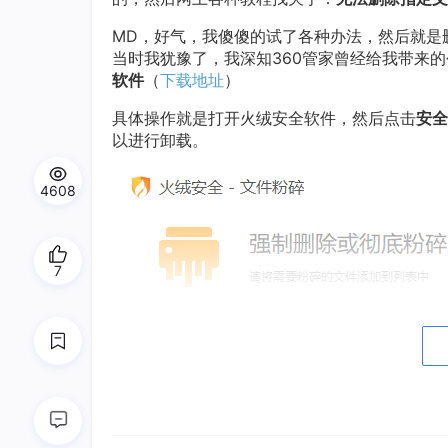
MD，好气，我傻傻的试了各种办法，然后就是
当时我犹豫了，我深知360管家曾经给我带来
软件
（
下载地址
）
具体操作就是打开火绒安全软件，然后点击
安全
以进行卸载。
4608
7