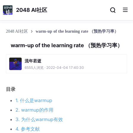
2048 AI社区
2048 AI社区
warm-up of the learning rate （预热学习率）
warm-up of the learning rate （预热学习率）
流年若逝
6555人浏览 · 2022-04-04 17:40:30
目录
1. 什么是warmup
2. warmup的作用
3. 为什么warmup有效
4. 参考文献