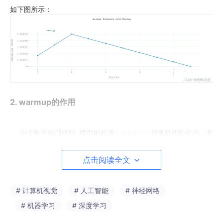
如下图所示：
2. warmup的作用
由于刚开始训练时,模型的权重
(weights)
是随机初始化的，此时若
定
(振荡)
，选择Warmup预热学习率的方式，可以使得开始训练的几个
点击阅读全文
# 计算机视觉
# 人工智能
# 神经网络
# 机器学习
# 深度学习
下面是自己看论文里面别人使用这个预热学习率的代码：