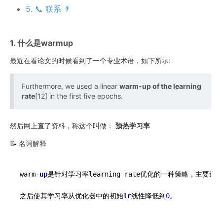
5. 📞 联系 👨
1. 什么是warmup
最近在看论文的时候看到了一个专业术语，如下所示:
Furthermore, we used a linear
warm-up of the learning
rate
[12] in the first five epochs.
然后网上查了资料，称这个叫做：
预热学习率
📝 名词解释
warm-
up
是针对学习率learning rate优化的一种策略，主要
之后使其学习率从优化器中的初始
lr
线性降低到
0