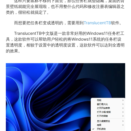
这样只要鼠标不移到下面去，那么任务栏就会隐藏，桌面的背
景壁纸就能完全展现啦，也不用整什么代码和修改注册表编辑器之
类的，很轻松就搞定了。
而想要把任务栏变成透明的，需要用到
TranslucentTB
软件。
TranslucentTB中文版是一款非常好用的Windows11任务栏工
具，这款软件可以帮助用户轻松的将Windows11系统的任务栏设
置透明度，相较于设置中的透明度设置，这款软件可以达到全透明
的效果。