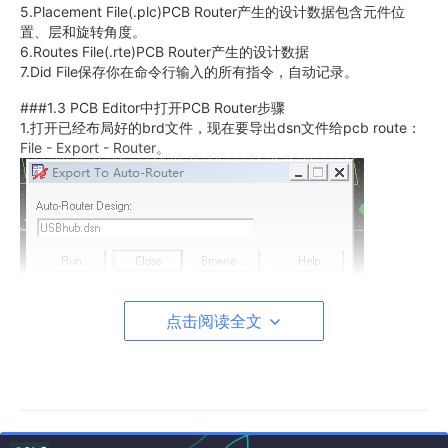
5.Placement File(.plc)PCB Router产生的设计数据包含元件位
置、层和旋转角度。
6.Routes File(.rte)PCB Router产生的设计数据
7.Did File保存你在命令行输入的所有指令，自动记录。
###1.3 PCB Editor中打开PCB Router步骤
1.打开已经布局好的brd文件，现在要导出dsn文件给pcb route：
File - Export - Router。
2.Browse-Run-close，打开 PCB Router 加载.dsn file。
点击阅读全文
3.Route – Route Automatic整体全部布线。或者Route – Net(s) B
y Pick对某个网络布线。
1.4 布线菜单