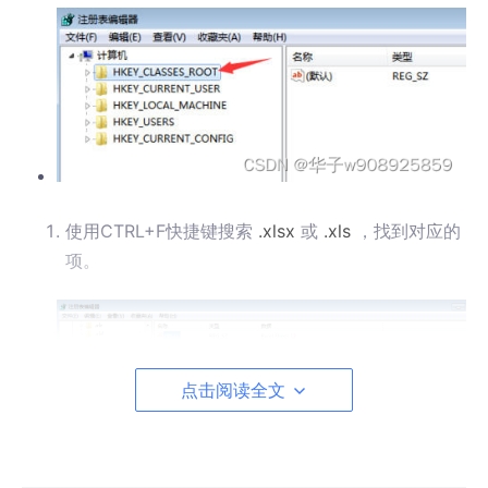
使用CTRL+F快捷键搜索
.xlsx
或
.xls
，找到对应的
项。
点击阅读全文