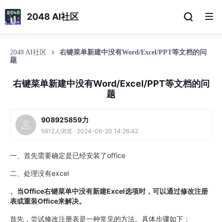
2048 AI社区
2048 AI社区
右键菜单新建中没有Word/Excel/PPT等文档的问
题
右键菜单新建中没有Word/Excel/PPT等文档的问
题
908925859力
5912人浏览 · 2024-06-20 14:26:42
一、首先需要确定是已经安装了office
二、处理没有excel
、当Office右键菜单中没有新建Excel选项时，可以通过修改注册
表或重装Office来解决。
首先，尝试修改注册表是一种常见的方法。具体步骤如下：