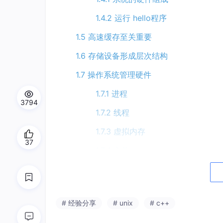
1.4.2 运行 hello程序
1.5 高速缓存至关重要
1.6 存储设备形成层次结构
1.7 操作系统管理硬件
1.7.1 进程
3794
1.7.2 线程
1.7.3 虚拟内存
37
1.7.4 文件
1.8 系统之间利用网络通信
1.9 重要主题
# 经验分享
# unix
# c++
1. 9.1 Amdahl 定律