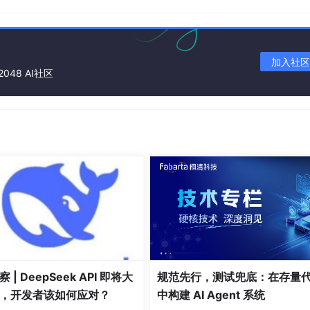
加入社区
2048 AI社区
 | DeepSeek API 即将大
规范先行，测试兜底：在存量
，开发者该如何应对？
中构建 AI Agent 系统