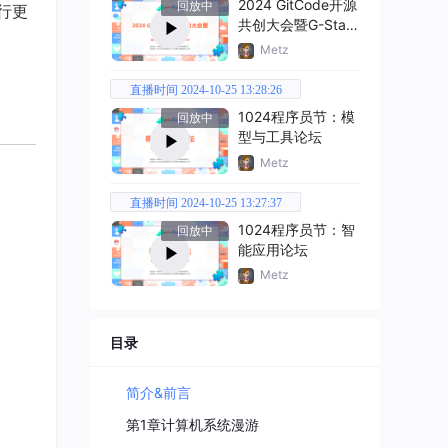
2024 GitCode开源
回放中
行更
共创大会暨G-Star
嘉年华
Metz
直播时间 2024-10-25 13:28:26
1024程序员节：模
回放中
型与工具论坛
Metz
直播时间 2024-10-25 13:27:37
1024程序员节：智
回放中
能应用论坛
Metz
目录
简介&前言
第1章计算机系统漫游