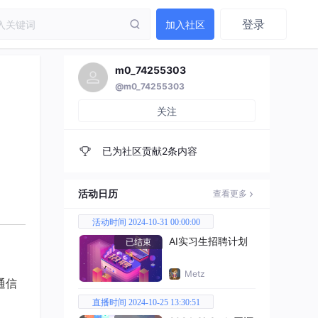
登录
加入社区
m0_74255303
@m0_74255303
关注
已为社区贡献2条内容
活动日历
查看更多
活动时间 2024-10-31 00:00:00
AI实习生招聘计划
已结束
Metz
通信
直播时间 2024-10-25 13:30:51